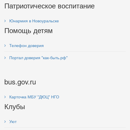
Патриотическое воспитание
Юнармия в Новоуральске
Помощь детям
Телефон доверия
Портал доверия "как-быть.рф"
bus.gov.ru
Карточка МБУ "ДЮЦ" НГО
Клубы
Уют