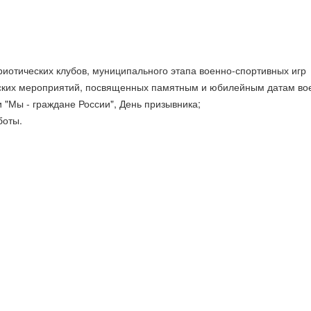
иотических клубов, муниципального этапа военно-спортивных игр
ческих мероприятий, посвященных памятным и юбилейным датам во
и "Мы - граждане России", День призывника;
боты.