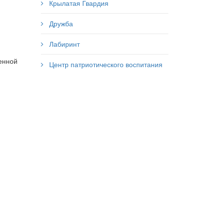
Крылатая Гвардия
Дружба
Лабиринт
енной
Центр патриотического воспитания