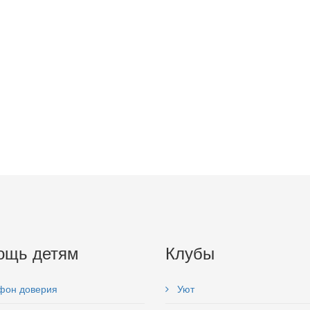
ощь детям
Клубы
фон доверия
Уют