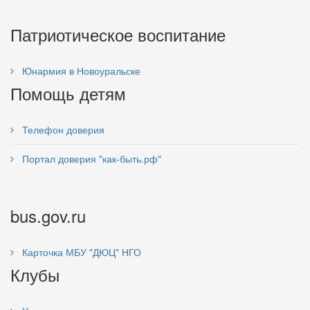
Патриотическое воспитание
Юнармия в Новоуральске
Помощь детям
Телефон доверия
Портал доверия "как-быть.рф"
bus.gov.ru
Карточка МБУ "ДЮЦ" НГО
Клубы