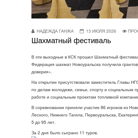
НАДЕЖДА ГАНЖА
13 ИЮЛЯ 2026
ПРО
Шахматный фестиваль
В эти выходные в КСК прошел Шахматный фестива
Федерация шахмат Новоуральска получила грантов
доверия».
На открытии присутствовали заместитель Главы НГ
по делам молодежи, семьи, спорту и социальным 
работе и социальным проектам топливной компани
В соревновании приняли участие 86 игроков из Ново
Лесного, Нижнего Тагила, Первоуральска, Екатери
5 до 95 лет.
За 2 дня было сыграно 11 туров.