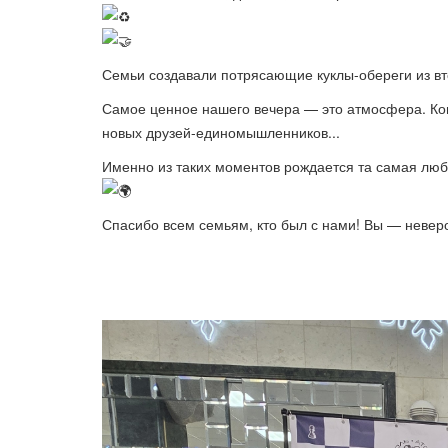
Семьи создавали потрясающие куклы-обереги из вт
Самое ценное нашего вечера — это атмосфера. Ког
новых друзей-единомышленников...
Именно из таких моментов рождается та самая люб
Спасибо всем семьям, кто был с нами! Вы — неверо