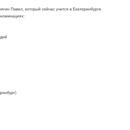
гин Павел, который сейчас учится в Екатеринбурге.
 номинациях:
адий
ринбург)