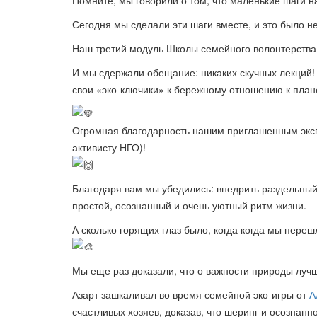
Сегодня мы сделали эти шаги вместе, и это было 
Наш третий модуль Школы семейного волонтерств
И мы сдержали обещание: никаких скучных лекций! 
свои «эко-ключики» к бережному отношению к план
Огромная благодарность нашим приглашенным эк
активисту НГО)!
Благодаря вам мы убедились: внедрить раздельный 
простой, осознанный и очень уютный ритм жизни.
А сколько горящих глаз было, когда когда мы перешл
Мы еще раз доказали, что о важности природы лучше
Азарт зашкаливал во время семейной эко-игры от
А
счастливых хозяев, доказав, что шеринг и осознанн