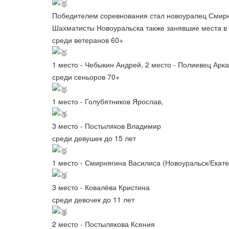
Победителем соревнования стал новоуралец Смирня
Шахматисты Новоуральска также занявшие места в
среди ветеранов 60+
1 место - Чебыкин Андрей, 2 место - Полиевец Арк
среди сеньоров 70+
1 место - Голубятников Ярослав,
3 место - Постыляков Владимир
среди девушек до 15 лет
1 место - Смирнягина Василиса (Новоуральск/Екате
3 место - Ковалёва Кристина
среди девочек до 11 лет
2 место - Постылякова Ксения