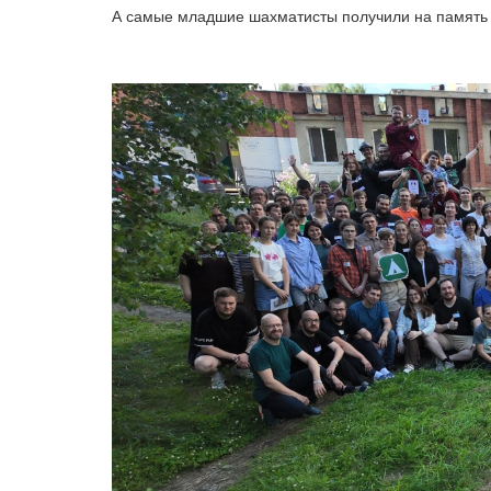
А самые младшие шахматисты получили на память 