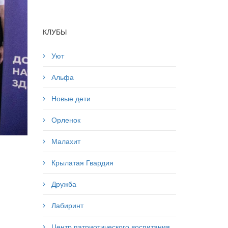
КЛУБЫ
Уют
Альфа
Новые дети
Орленок
Малахит
Крылатая Гвардия
Дружба
Лабиринт
Центр патриотического воспитания