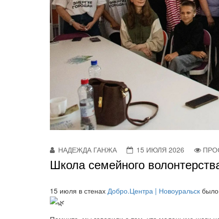
НАДЕЖДА ГАНЖА
15 ИЮЛЯ 2026
ПРО
Школа семейного волонтерств
15 июля в стенах
Добро.Центра | Новоуральск
было 
Помните, мы говорили о том, что маленькие шаги н