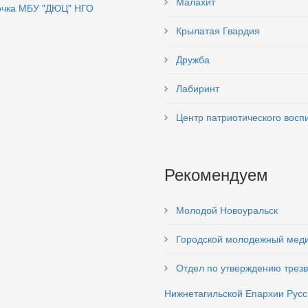
Малахит
чка МБУ "ДЮЦ" НГО
Крылатая Гвардия
Дружба
Лабиринт
Центр патриотического восп
Рекомендуем
Молодой Новоуральск
Городской молодежный мед
Отдел по утверждению трезв
Нижнетагильской Епархии Русс