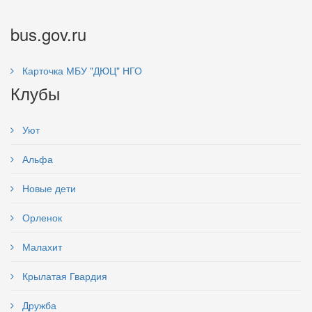
bus.gov.ru
Карточка МБУ "ДЮЦ" НГО
Клубы
Уют
Альфа
Новые дети
Орленок
Малахит
Крылатая Гвардия
Дружба