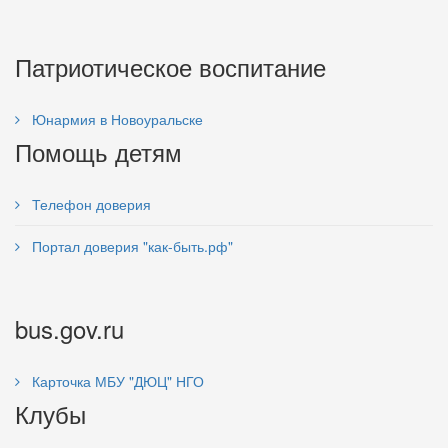
Патриотическое воспитание
Юнармия в Новоуральске
Помощь детям
Телефон доверия
Портал доверия "как-быть.рф"
bus.gov.ru
Карточка МБУ "ДЮЦ" НГО
Клубы