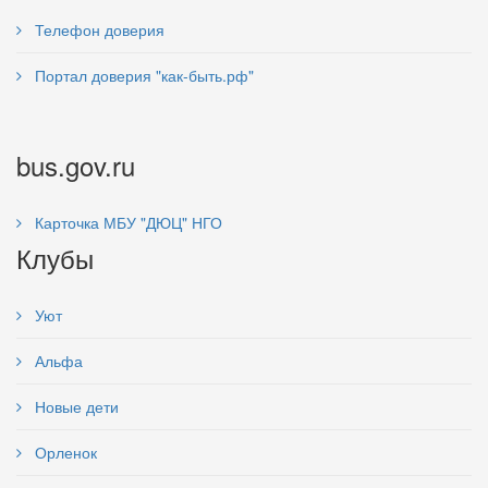
Телефон доверия
Портал доверия "как-быть.рф"
bus.gov.ru
Карточка МБУ "ДЮЦ" НГО
Клубы
Уют
Альфа
Новые дети
Орленок