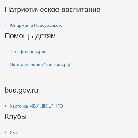
Патриотическое воспитание
Юнармия в Новоуральске
Помощь детям
Телефон доверия
Портал доверия "как-быть.рф"
bus.gov.ru
Карточка МБУ "ДЮЦ" НГО
Клубы
Уют