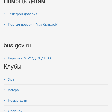
Помощь детям
Телефон доверия
Портал доверия "как-быть.рф"
bus.gov.ru
Карточка МБУ "ДЮЦ" НГО
Клубы
Уют
Альфа
Новые дети
Орленок