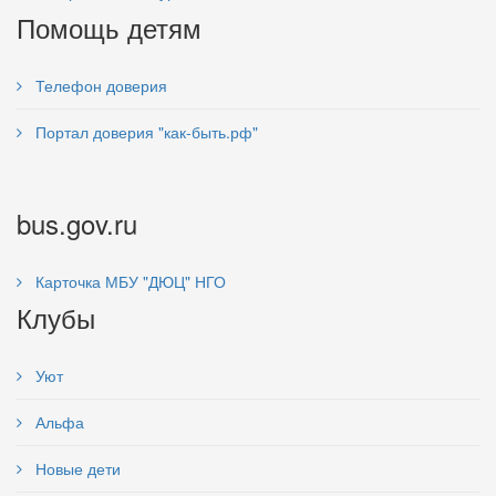
Помощь детям
Телефон доверия
Портал доверия "как-быть.рф"
bus.gov.ru
Карточка МБУ "ДЮЦ" НГО
Клубы
Уют
Альфа
Новые дети