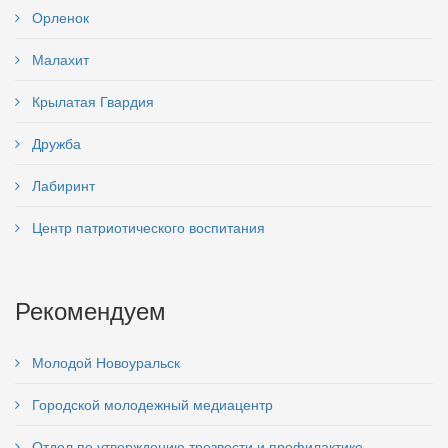
Орленок
Малахит
Крылатая Гвардия
Дружба
Лабиринт
Центр патриотического воспитания
Рекомендуем
Молодой Новоуральск
Городской молодежный медиацентр
Отдел по утверждению трезвости и профилактике