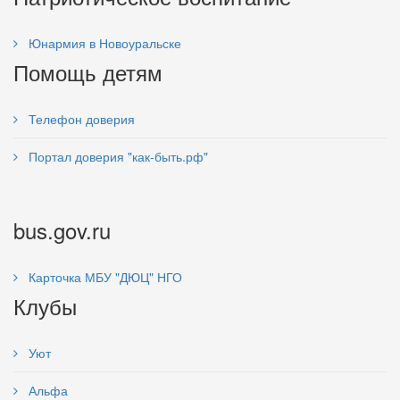
Юнармия в Новоуральске
Помощь детям
Телефон доверия
Портал доверия "как-быть.рф"
bus.gov.ru
Карточка МБУ "ДЮЦ" НГО
Клубы
Уют
Альфа