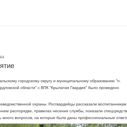
44
ятие
ральскому городскому округу и муниципальному образованию "п.
рдловской области" с ВПК "Крылатая Гвардия" было проведено
вневедомственной охраны. Росгвардейцы рассказали воспитанникам
еннем распорядке, правилах несения службы, показали спецсредств
ь много вопросов, на которые были даны профессиональные ответ