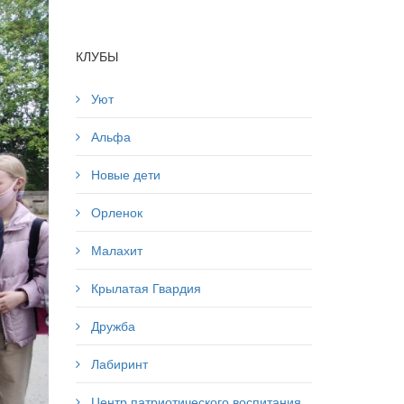
КЛУБЫ
Уют
Альфа
Новые дети
Орленок
Малахит
Крылатая Гвардия
Дружба
Лабиринт
Центр патриотического воспитания