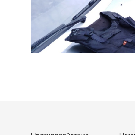
Противодействие
Пом