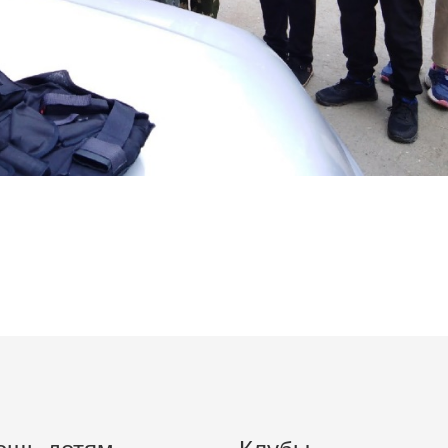
ощь детям
Клубы