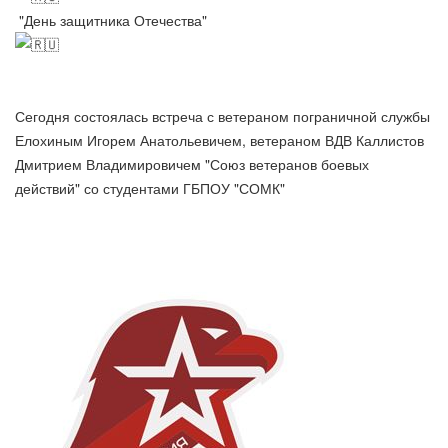
"День защитника Отечества"
Сегодня состоялась встреча с ветераном пограничной службы
Елохиным Игорем Анатольевичем, ветераном ВДВ Каллистов
Дмитрием Владимировичем "Союз ветеранов боевых
действий" со студентами ГБПОУ "СОМК"