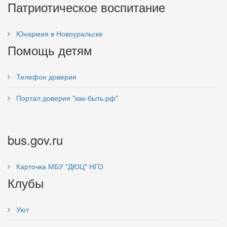
Патриотическое воспитание
Юнармия в Новоуральске
Помощь детям
Телефон доверия
Портал доверия "как-быть.рф"
bus.gov.ru
Карточка МБУ "ДЮЦ" НГО
Клубы
Уют