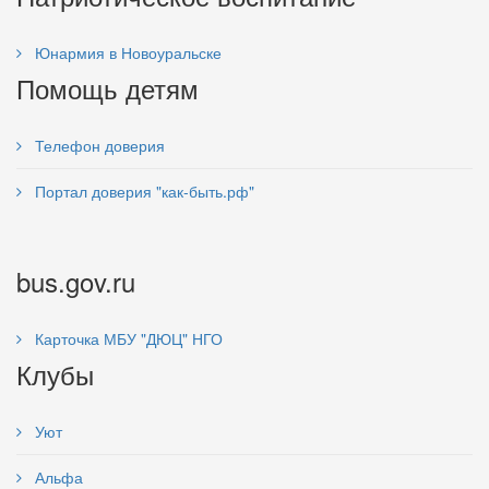
Юнармия в Новоуральске
Помощь детям
Телефон доверия
Портал доверия "как-быть.рф"
bus.gov.ru
Карточка МБУ "ДЮЦ" НГО
Клубы
Уют
Альфа