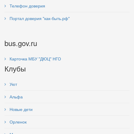
Телефон доверия
Портал доверия "как-быть.рф"
bus.gov.ru
Карточка МБУ "ДЮЦ" НГО
Клубы
Уют
Альфа
Новые дети
Орленок