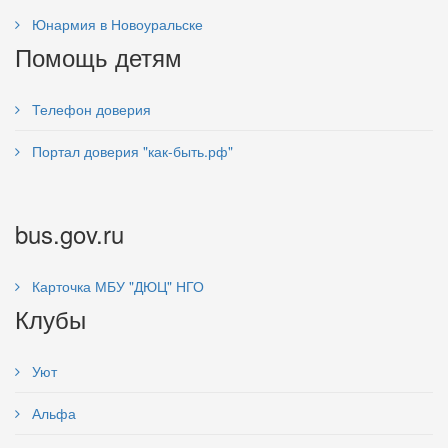
Юнармия в Новоуральске
Помощь детям
Телефон доверия
Портал доверия "как-быть.рф"
bus.gov.ru
Карточка МБУ "ДЮЦ" НГО
Клубы
Уют
Альфа