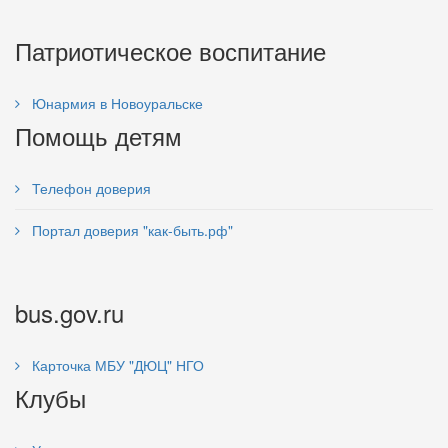
Патриотическое воспитание
Юнармия в Новоуральске
Помощь детям
Телефон доверия
Портал доверия "как-быть.рф"
bus.gov.ru
Карточка МБУ "ДЮЦ" НГО
Клубы