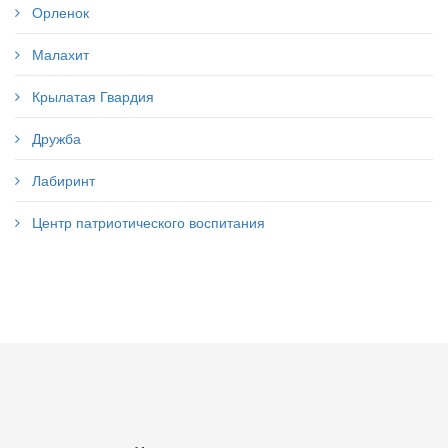
Орленок
Малахит
Крылатая Гвардия
Дружба
Лабиринт
Центр патриотического воспитания