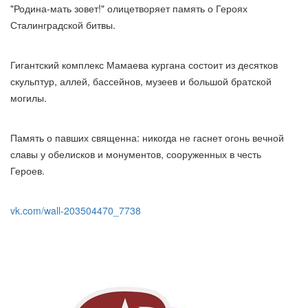
"Родина-мать зовет!" олицетворяет память о Героях
Сталинградской битвы.
Гигантский комплекс Мамаева кургана состоит из десятков
скульптур, аллей, бассейнов, музеев и большой братской
могилы.
Память о павших священна: никогда не гаснет огонь вечной
славы у обелисков и монументов, сооруженных в честь
Героев.
vk.com/wall-203504470_7738