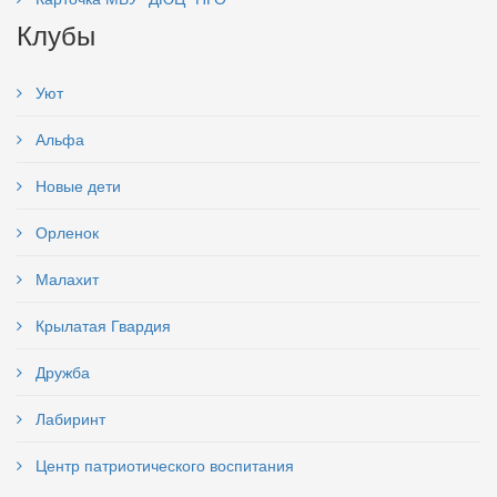
Клубы
Уют
Альфа
Новые дети
Орленок
Малахит
Крылатая Гвардия
Дружба
Лабиринт
Центр патриотического воспитания