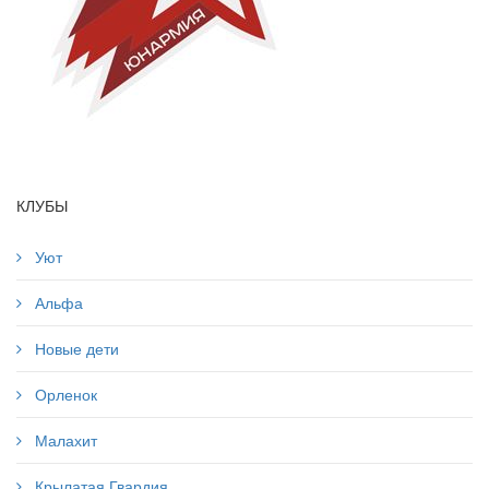
КЛУБЫ
Уют
Альфа
Новые дети
Орленок
Малахит
Крылатая Гвардия