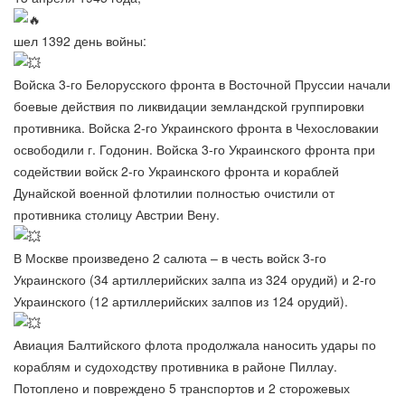
шел 1392 день войны:
Войска 3-го Белорусского фронта в Восточной Пруссии начали
боевые действия по ликвидации земландской группировки
противника. Войска 2-го Украинского фронта в Чехословакии
освободили г. Годонин. Войска 3-го Украинского фронта при
содействии войск 2-го Украинского фронта и кораблей
Дунайской военной флотилии полностью очистили от
противника столицу Австрии Вену.
В Москве произведено 2 салюта – в честь войск 3-го
Украинского (34 артиллерийских залпа из 324 орудий) и 2-го
Украинского (12 артиллерийских залпов из 124 орудий).
Авиация Балтийского флота продолжала наносить удары по
кораблям и судоходству противника в районе Пиллау.
Потоплено и повреждено 5 транспортов и 2 сторожевых