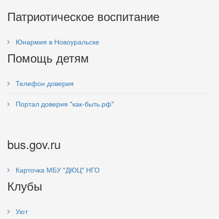
Патриотическое воспитание
Юнармия в Новоуральске
Помощь детям
Телефон доверия
Портал доверия "как-быть.рф"
bus.gov.ru
Карточка МБУ "ДЮЦ" НГО
Клубы
Уют