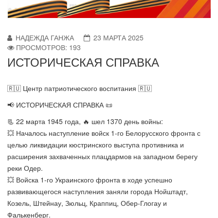
НАДЕЖДА ГАНЖА
23 МАРТА 2025
ПРОСМОТРОВ: 193
ИСТОРИЧЕСКАЯ СПРАВКА
🇷🇺 Центр патриотического воспитания 🇷🇺
📢 ИСТОРИЧЕСКАЯ СПРАВКА 📜
📃 22 марта 1945 года, 🔥 шел 1370 день войны:
💥 Началось наступление войск 1-го Белорусского фронта с
целью ликвидации кюстринского выступа противника и
расширения захваченных плацдармов на западном берегу
реки Одер.
💥 Войска 1-го Украинского фронта в ходе успешно
развивающегося наступления заняли города Нойштадт,
Козель, Штейнау, Зюльц, Краппиц, Обер-Глогау и
Фалькенберг.