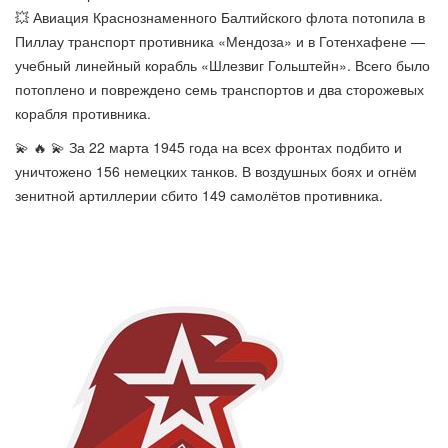
💥 Авиация Краснознаменного Балтийского флота потопила в
Пиллау транспорт противника «Мендоза» и в Готенхафене —
учебный линейный корабль «Шлезвиг Гольштейн». Всего было
потоплено и повреждено семь транспортов и два сторожевых
корабля противника.
💫 🔥 💫 За 22 марта 1945 года на всех фронтах подбито и
уничтожено 156 немецких танков. В воздушных боях и огнём
зенитной артиллерии сбито 149 самолётов противника.