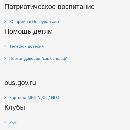
Патриотическое воспитание
Юнармия в Новоуральске
Помощь детям
Телефон доверия
Портал доверия "как-быть.рф"
bus.gov.ru
Карточка МБУ "ДЮЦ" НГО
Клубы
Уют