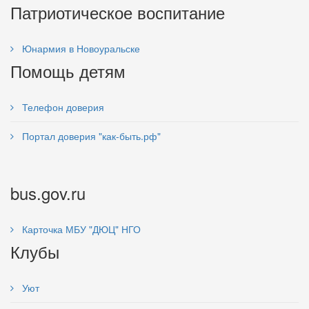
Патриотическое воспитание
Юнармия в Новоуральске
Помощь детям
Телефон доверия
Портал доверия "как-быть.рф"
bus.gov.ru
Карточка МБУ "ДЮЦ" НГО
Клубы
Уют