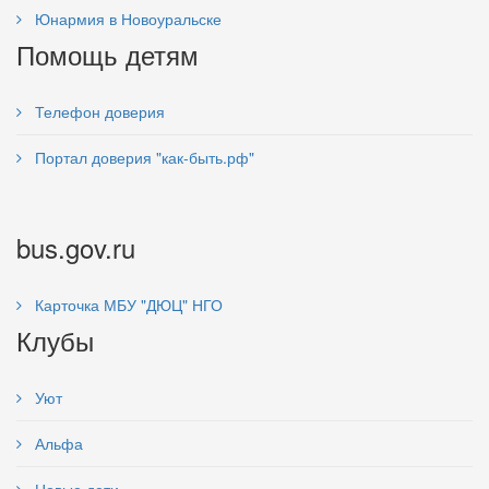
Юнармия в Новоуральске
Помощь детям
Телефон доверия
Портал доверия "как-быть.рф"
bus.gov.ru
Карточка МБУ "ДЮЦ" НГО
Клубы
Уют
Альфа