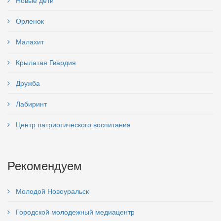
Новые дети
Орленок
Малахит
Крылатая Гвардия
Дружба
Лабиринт
Центр патриотического воспитания
Рекомендуем
Молодой Новоуральск
Городской молодежный медиацентр