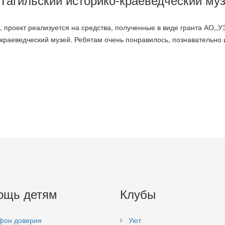
 проект реализуется на средства, полученные в виде гранта АО,,УЭ
-краеведческий музей. Ребятам очень понравилось, познавательно 
ощь детям
Клубы
фон доверия
Уют