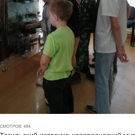
СМОТРОВ: 484
-Тагильский историко-краеведческий му