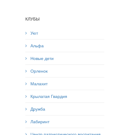
КЛУБЫ
Уют
Альфа
Новые дети
Орленок
Малахит
Крылатая Гвардия
Дружба
Лабиринт
Центр патриотического воспитания