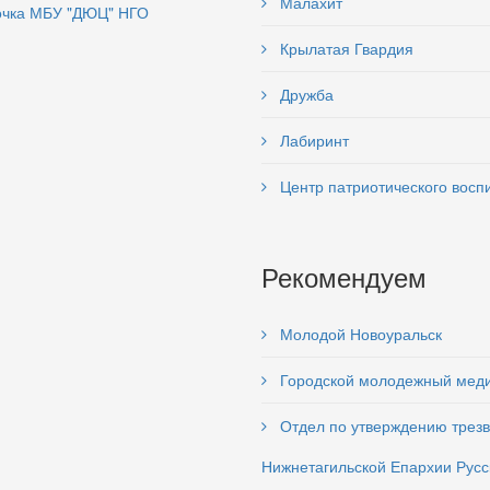
Малахит
чка МБУ "ДЮЦ" НГО
Крылатая Гвардия
Дружба
Лабиринт
Центр патриотического восп
Рекомендуем
Молодой Новоуральск
Городской молодежный мед
Отдел по утверждению трезв
Нижнетагильской Епархии Русс