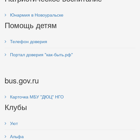
Юнармия в Новоуральске
Помощь детям
Телефон доверия
Портал доверия "как-быть.рф"
bus.gov.ru
Карточка МБУ "ДЮЦ" НГО
Клубы
Уют
Альфа