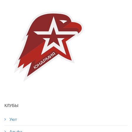
КЛУБЫ
Уют
Альфа