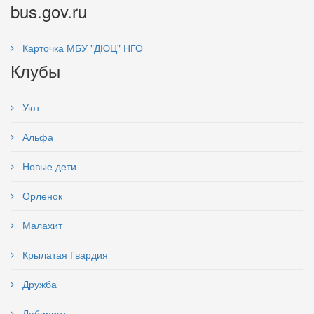
bus.gov.ru
Карточка МБУ "ДЮЦ" НГО
Клубы
Уют
Альфа
Новые дети
Орленок
Малахит
Крылатая Гвардия
Дружба
Лабиринт