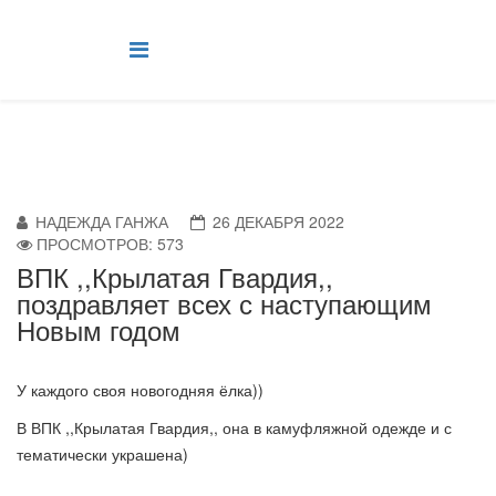
НАДЕЖДА ГАНЖА
26 ДЕКАБРЯ 2022
ПРОСМОТРОВ: 573
ВПК ,,Крылатая Гвардия,,
поздравляет всех с наступающим
Новым годом
У каждого своя новогодняя ёлка))
В ВПК ,,Крылатая Гвардия,, она в камуфляжной одежде и с
тематически украшена)