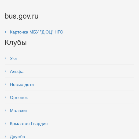
bus.gov.ru
Карточка МБУ "ДЮЦ" НГО
Клубы
Уют
Альфа
Новые дети
Орленок
Малахит
Крылатая Гвардия
Дружба