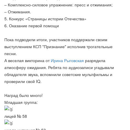
– Комплексно-силовое упражнение: пресс и отжимания;
– Отжимания.
5. Конкурс «Страницы истории Отечества»
6. Оказание первой помощи
Пока подводили итоги, участников поддержали своим
выступлением КСП "Признание" исполнив трогательные
песни.
А веселая викторина от
Ирина Рыговская
разрядила
атмосферу ожидания. Ребята по аудиозаписи угадывали
обладателя звука, вспомнили советские мультфильмы и
проверили свой IQ.
Наград было много!
Младшая группа:
лицей № 58
школа интернат № 53