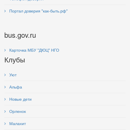
Портал доверия "как-быть.рф"
bus.gov.ru
Карточка МБУ "ДЮЦ" НГО
Клубы
Уют
Альфа
Новые дети
Орленок
Малахит