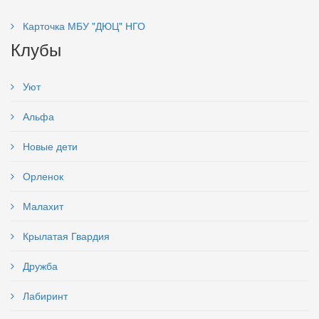
Карточка МБУ "ДЮЦ" НГО
Клубы
Уют
Альфа
Новые дети
Орленок
Малахит
Крылатая Гвардия
Дружба
Лабиринт