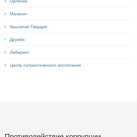
Орленок
Малахит
Крылатая Гвардия
Дружба
Лабиринт
Центр патриотического воспитания
Противодействие коррупции