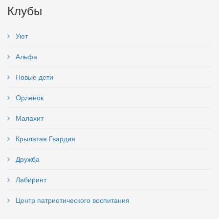
Клубы
Уют
Альфа
Новые дети
Орленок
Малахит
Крылатая Гвардия
Дружба
Лабиринт
Центр патриотического воспитания