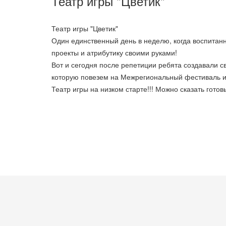
Театр игры "Цветик"
Театр игры "Цветик"
Один единственный день в неделю, когда воспитанн
проекты и атрибутику своими руками!
Вот и сегодня после репетиции ребята создавали 
которую повезем на Межрегиональный фестиваль иг
Театр игры на низком старте!!! Можно сказать гото