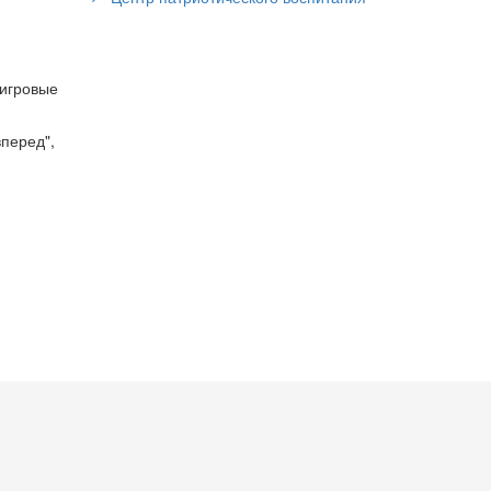
 игровые
перед",