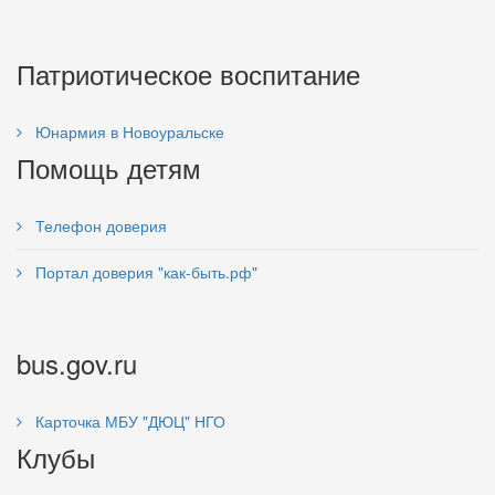
Патриотическое воспитание
Юнармия в Новоуральске
Помощь детям
Телефон доверия
Портал доверия "как-быть.рф"
bus.gov.ru
Карточка МБУ "ДЮЦ" НГО
Клубы