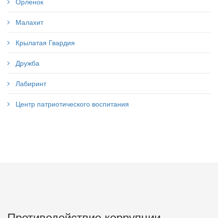
Орленок
Малахит
Крылатая Гвардия
Дружба
Лабиринт
Центр патриотического воспитания
Противодействие коррупции