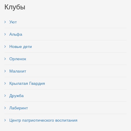
Клубы
Уют
Альфа
Новые дети
Орленок
Малахит
Крылатая Гвардия
Дружба
Лабиринт
Центр патриотического воспитания