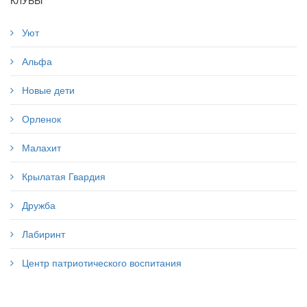
КЛУБЫ
Уют
Альфа
Новые дети
Орленок
Малахит
Крылатая Гвардия
Дружба
Лабиринт
Центр патриотического воспитания