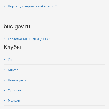
Портал доверия "как-быть.рф"
bus.gov.ru
Карточка МБУ "ДЮЦ" НГО
Клубы
Уют
Альфа
Новые дети
Орленок
Малахит