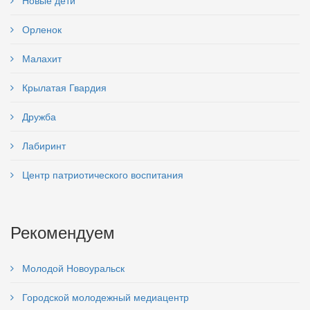
Новые дети
Орленок
Малахит
Крылатая Гвардия
Дружба
Лабиринт
Центр патриотического воспитания
Рекомендуем
Молодой Новоуральск
Городской молодежный медиацентр