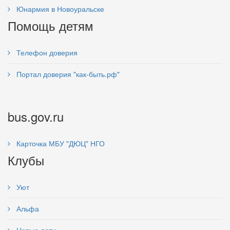
Юнармия в Новоуральске
Помощь детям
Телефон доверия
Портал доверия "как-быть.рф"
bus.gov.ru
Карточка МБУ "ДЮЦ" НГО
Клубы
Уют
Альфа