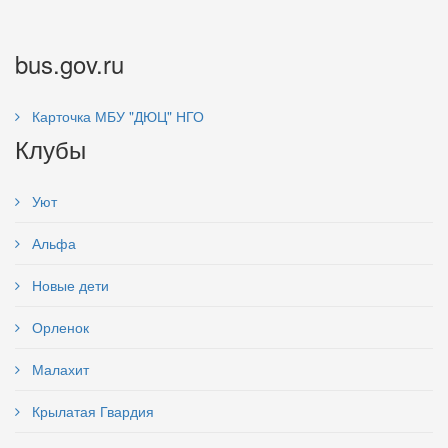
bus.gov.ru
Карточка МБУ "ДЮЦ" НГО
Клубы
Уют
Альфа
Новые дети
Орленок
Малахит
Крылатая Гвардия