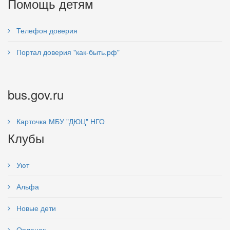
Помощь детям
Телефон доверия
Портал доверия "как-быть.рф"
bus.gov.ru
Карточка МБУ "ДЮЦ" НГО
Клубы
Уют
Альфа
Новые дети
Орленок