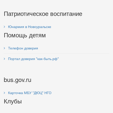
Патриотическое воспитание
Юнармия в Новоуральске
Помощь детям
Телефон доверия
Портал доверия "как-быть.рф"
bus.gov.ru
Карточка МБУ "ДЮЦ" НГО
Клубы