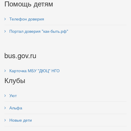
Помощь детям
Телефон доверия
Портал доверия "как-быть.рф"
bus.gov.ru
Карточка МБУ "ДЮЦ" НГО
Клубы
Уют
Альфа
Новые дети