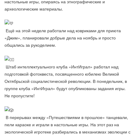
настольные игры, опираясь на этнографические и
археологические материалы.
Ещё на этой неделе работали над ковриками для приюта
«Джим», планировали добрые дела на ноябрь и просто
общались за рукоделием.
Штаб интеллектуального клуба «ИнтИграл» работал над
подготовкой фотоквеста, посвященного юбилею Великой
Октябрьской социалистической революции. В понедельник, в
группе клуба «ИнтИграл» будут опубликованы задания игры.
Не пропустите!
В перерывах между «Путешествиями в прошлое» танцевали,
пели караоке и играли в настольные игры. На этот раз на
экологической игротеке разбирались в механизмах эволюции с