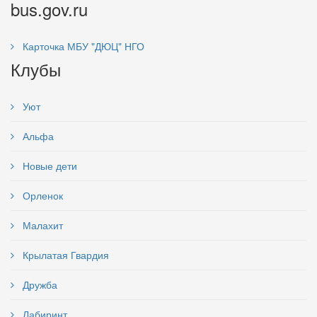
bus.gov.ru
Карточка МБУ "ДЮЦ" НГО
Клубы
Уют
Альфа
Новые дети
Орленок
Малахит
Крылатая Гвардия
Дружба
Лабиринт