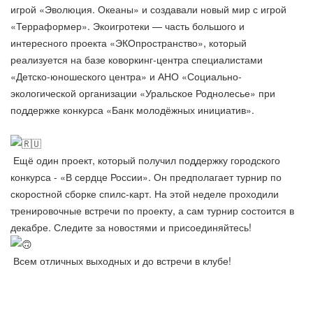
игрой «Эволюция. Океаны» и создавали новый мир с игрой
«Терраформер». Экоигротеки — часть большого и
интересного проекта «ЭКОпространство», который
реализуется на базе коворкинг-центра специалистами
«Детско-юношеского центра» и АНО «Социально-
экологической организации «Уральское Роднолесье» при
поддержке конкурса «Банк молодёжных инициатив».
Ещё один проект, который получил поддержку городского
конкурса - «В сердце России». Он предполагает турнир по
скоростной сборке спилс-карт. На этой неделе проходили
тренировочные встречи по проекту, а сам турнир состоится в
декабре. Следите за новостями и присоединяйтесь!
Всем отличных выходных и до встречи в клубе!