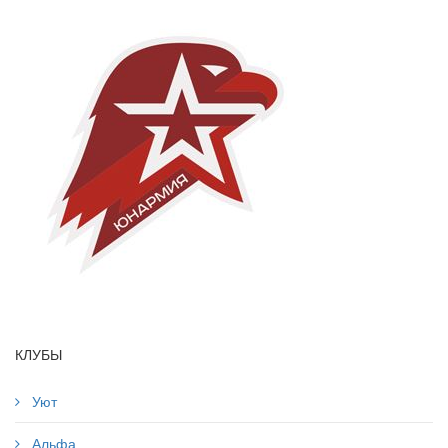
КЛУБЫ
Уют
Альфа