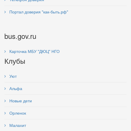
Портал доверия "как-быть.рф"
bus.gov.ru
Карточка МБУ "ДЮЦ" НГО
Клубы
Уют
Альфа
Новые дети
Орленок
Малахит