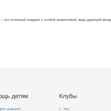
– это отличный подарок с особой энергетикой, ведь дарящий вкла
ощь детям
Клубы
фон доверия
Уют