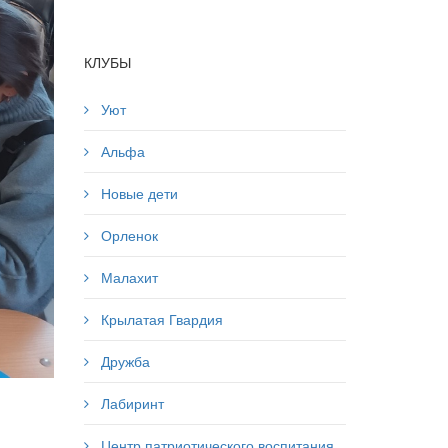
КЛУБЫ
Уют
Альфа
Новые дети
Орленок
Малахит
Крылатая Гвардия
Дружба
Лабиринт
Центр патриотического воспитания