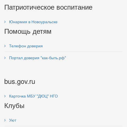
Патриотическое воспитание
Юнармия в Новоуральске
Помощь детям
Телефон доверия
Портал доверия "как-быть.рф"
bus.gov.ru
Карточка МБУ "ДЮЦ" НГО
Клубы
Уют