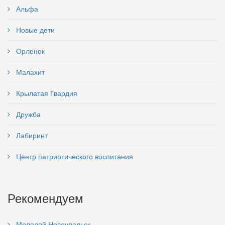
Альфа
Новые дети
Орленок
Малахит
Крылатая Гвардия
Дружба
Лабиринт
Центр патриотического воспитания
Рекомендуем
Молодой Новоуральск