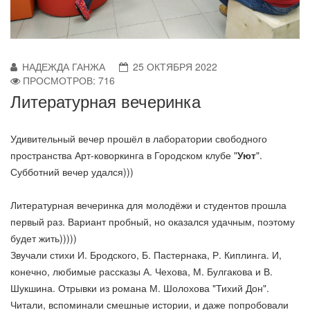
НАДЕЖДА ГАНЖА
25 ОКТЯБРЯ 2022
ПРОСМОТРОВ: 716
Литературная вечеринка
Удивительный вечер прошёл в лаборатории свободного
пространства Арт-коворкинга в Городском клубе "
Уют
".
Субботний вечер удался)))
Литературная вечеринка для молодёжи и студентов прошла
первый раз. Вариант пробный, но оказался удачным, поэтому
будет жить)))))
Звучали стихи И. Бродского, Б. Пастернака, Р. Киплинга. И,
конечно, любимые рассказы А. Чехова, М. Булгакова и В.
Шукшина. Отрывки из романа М. Шолохова "Тихий Дон".
Читали, вспоминали смешные истории, и даже попробовали