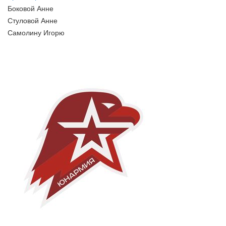
Боковой Анне
Стуловой Анне
Самолину Игорю