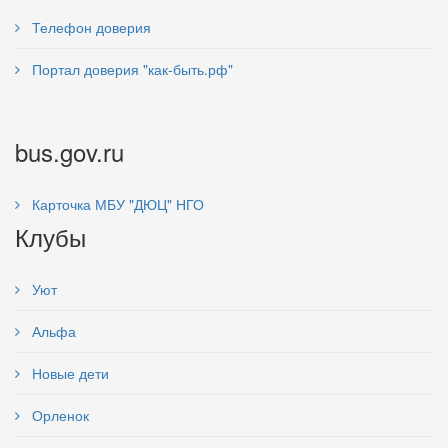
Телефон доверия
Портал доверия "как-быть.рф"
bus.gov.ru
Карточка МБУ "ДЮЦ" НГО
Клубы
Уют
Альфа
Новые дети
Орленок