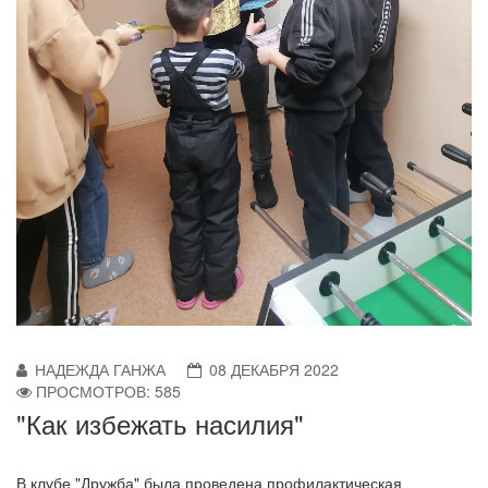
НАДЕЖДА ГАНЖА
08 ДЕКАБРЯ 2022
ПРОСМОТРОВ: 585
"Как избежать насилия"
В клубе "Дружба" была проведена профилактическая