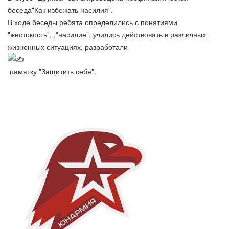
беседа"Как избежать насилия".
В ходе беседы ребята определились с понятиями
"жестокость", ,"насилие", учились действовать в различных
жизненных ситуациях, разработали
памятку "Защитить себя".