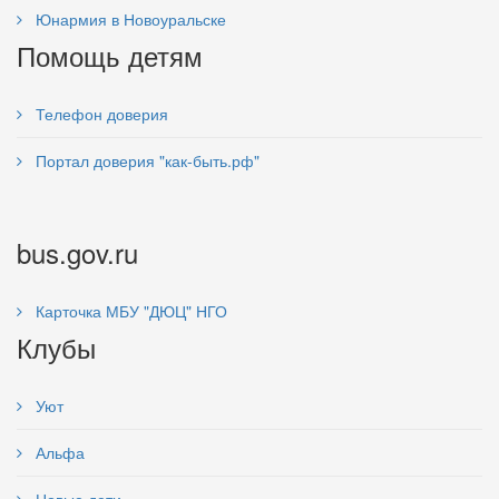
Юнармия в Новоуральске
Помощь детям
Телефон доверия
Портал доверия "как-быть.рф"
bus.gov.ru
Карточка МБУ "ДЮЦ" НГО
Клубы
Уют
Альфа