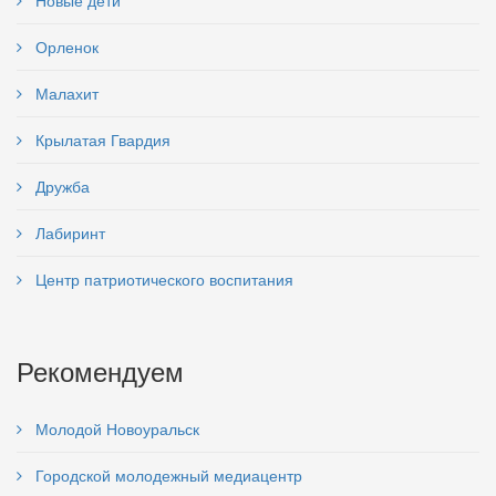
Новые дети
Орленок
Малахит
Крылатая Гвардия
Дружба
Лабиринт
Центр патриотического воспитания
Рекомендуем
Молодой Новоуральск
Городской молодежный медиацентр