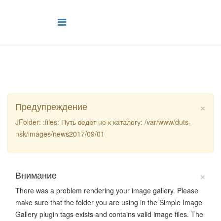
×
Предупреждение
JFolder: :files: Путь ведет не к каталогу: /var/www/duts-
nsk/images/news2017/09/01
×
Внимание
There was a problem rendering your image gallery. Please
make sure that the folder you are using in the Simple Image
Gallery plugin tags exists and contains valid image files. The