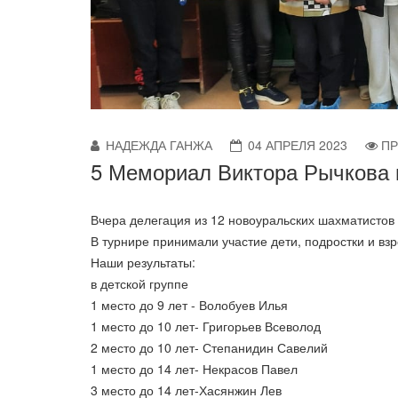
НАДЕЖДА ГАНЖА
04 АПРЕЛЯ 2023
ПР
5 Мемориал Виктора Рычкова
Вчера делегация из 12 новоуральских шахматистов
В турнире принимали участие дети, подростки и вз
Наши результаты:
в детской группе
1 место до 9 лет - Волобуев Илья
1 место до 10 лет- Григорьев Всеволод
2 место до 10 лет- Степанидин Савелий
1 место до 14 лет- Некрасов Павел
3 место до 14 лет-Хасянжин Лев