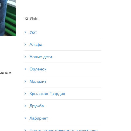
КЛУБЫ
Уют
Альфа
Новые дети
Орленок
матам.
Малахит
Крылатая Гвардия
Дружба
Лабиринт
Центр патриотического воспитания