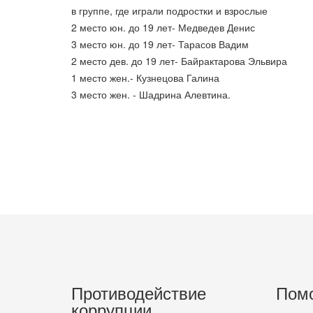
в группе, где играли подростки и взрослые
2 место юн. до 19 лет- Медведев Денис
3 место юн. до 19 лет- Тарасов Вадим
2 место дев. до 19 лет- Байрактарова Эльвира
1 место жен.- Кузнецова Галина
3 место жен. - Шадрина Алевтина.
Противодействие
Пом
коррупции