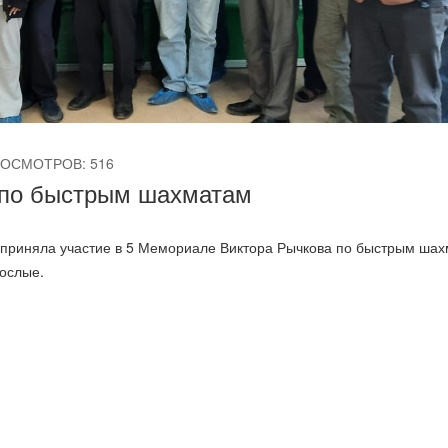
ОСМОТРОВ: 516
 по быстрым шахматам
 приняла участие в 5 Мемориале Виктора Рычкова по быстрым шах
рослые.